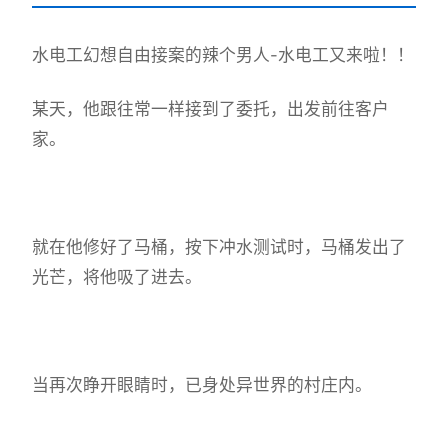
水电工幻想
自由接案的辣个男人-水电工又来啦！！
某天，他跟往常一样接到了委托，出发前往客户
家。
就在他修好了马桶，按下冲水测试时，马桶发出了
光芒，将他吸了进去。
当再次睁开眼睛时，已身处异世界的村庄内。