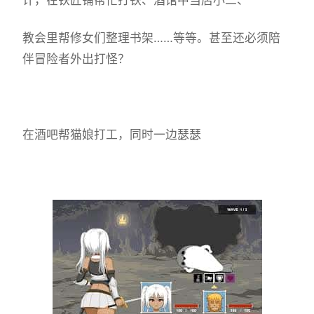
教会里帮修女们整理书架……等等。甚至还必须陪
伴冒险者外出打怪？
在酒吧帮猫娘打工，同时一边瑟瑟