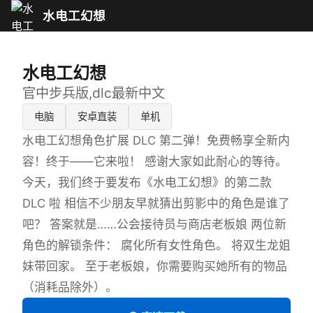
水电工幻想
水电工幻想
官中步兵版,dlc最新中文
电脑
安卓直装
单机
水电工幻想角色扩展 DLC 第二弹！免费畅享全新内
容！终于——它来啦！ 感谢大家如此耐心的等待。
今天，我们终于要发布《水电工幻想》的第二款
DLC 啦 相信不少朋友早就猜出剪影中的角色是谁了
吧？ 答案就是……公会接待员与商店老板娘 两位新
角色的解锁条件： 腐化所有女性角色。 将双生龙姐
妹带回家。 至于老板娘，你需要购买她所有的物品
（消耗品除外）。