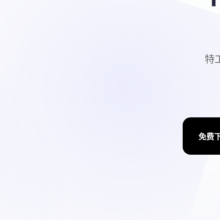
特工
免费