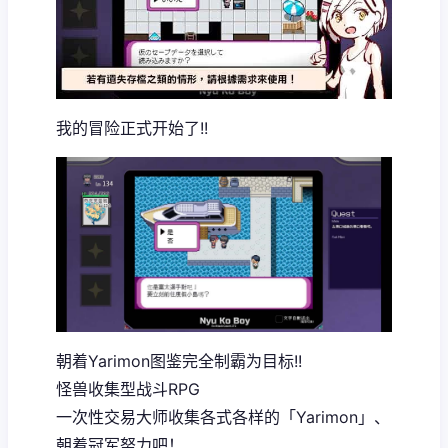
我的冒险正式开始了!!
朝着Yarimon图鉴完全制霸为目标!!
怪兽收集型战斗RPG
一次性交易大师收集各式各样的「Yarimon」、
朝着冠军努力吧！