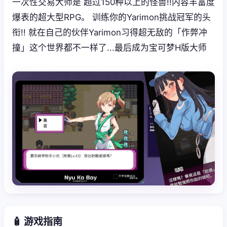
一次性交易大师是 超过150种以上的怪兽!!内容丰富度
爆表的超大型RPG。 训练你的Yarimon挑战冠军的头
衔!! 就在自己的伙伴Yarimon习得超无敌的「作弊冲
撞」这个世界都不一样了...最后成为宝可梦H版大师
🧴 游戏指南