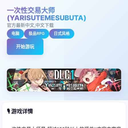
一次性交易大师
(YARISUTEMESUBUTA)
官方最新中文,中文下载
电脑
极品RPG
日式风格
开始游玩
🎙️ 游戏详情