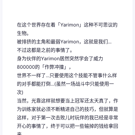
在这个世界存在着「Yarimon」这种不可思议的
生物。
被排挤的主角和最弱Yarimon，这就是我们...
不过这都是之前的事情了。
身为伙伴的Yarimon居然突然学会了威力
800000的「作弊冲撞」，
世界不一样了...只要使用这个技能不管事什么样
的对手都能打倒...(虽然一场战斗中只能使用一
次)
当然，光靠这样就想要当上冠军还太天真了，作
为训练家就必须不断精进自己的技巧，但就算是
这样，对于第一次击败儿时玩伴的我已经是非常
开心的事情了，终于可以把一些输掉的钱给拿回
来...