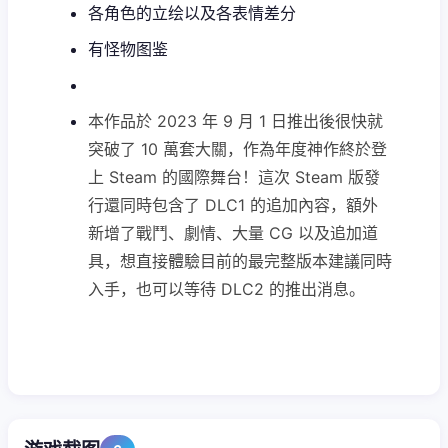
各角色的立绘以及各表情差分
有怪物图鉴
本作品於 2023 年 9 月 1 日推出後很快就
突破了 10 萬套大關，作為年度神作終於登
上 Steam 的國際舞台！這次 Steam 版發
行還同時包含了 DLC1 的追加內容，額外
新增了戰鬥、劇情、大量 CG 以及追加道
具，想直接體驗目前的最完整版本建議同時
入手，也可以等待 DLC2 的推出消息。