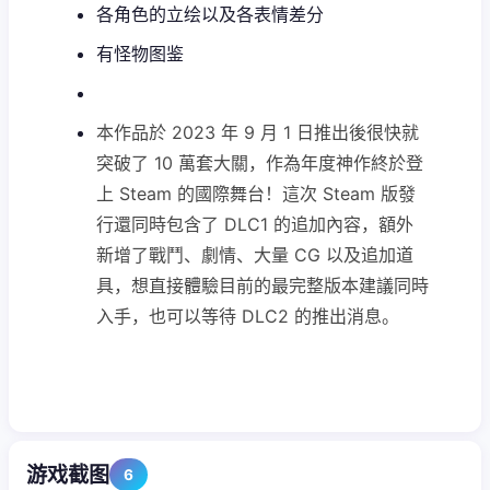
各角色的立绘以及各表情差分
有怪物图鉴
本作品於 2023 年 9 月 1 日推出後很快就
突破了 10 萬套大關，作為年度神作終於登
上 Steam 的國際舞台！這次 Steam 版發
行還同時包含了 DLC1 的追加內容，額外
新增了戰鬥、劇情、大量 CG 以及追加道
具，想直接體驗目前的最完整版本建議同時
入手，也可以等待 DLC2 的推出消息。
游戏截图
6