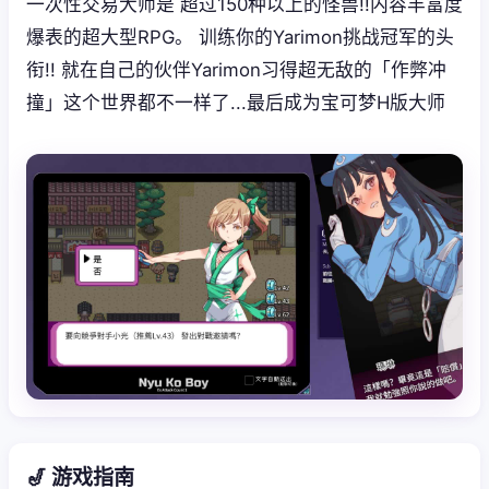
一次性交易大师是 超过150种以上的怪兽!!内容丰富度
爆表的超大型RPG。 训练你的Yarimon挑战冠军的头
衔!! 就在自己的伙伴Yarimon习得超无敌的「作弊冲
撞」这个世界都不一样了...最后成为宝可梦H版大师
🎷 游戏指南