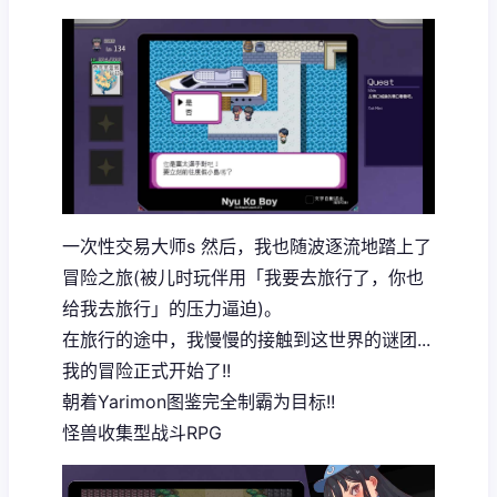
一次性交易大师s 然后，我也随波逐流地踏上了
冒险之旅(被儿时玩伴用「我要去旅行了，你也
给我去旅行」的压力逼迫)。
在旅行的途中，我慢慢的接触到这世界的谜团...
我的冒险正式开始了!!
朝着Yarimon图鉴完全制霸为目标!!
怪兽收集型战斗RPG