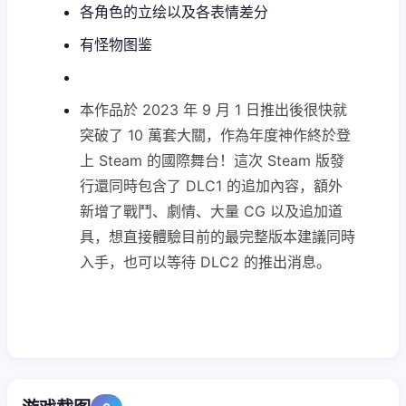
各角色的立绘以及各表情差分
有怪物图鉴
本作品於 2023 年 9 月 1 日推出後很快就
突破了 10 萬套大關，作為年度神作終於登
上 Steam 的國際舞台！這次 Steam 版發
行還同時包含了 DLC1 的追加內容，額外
新增了戰鬥、劇情、大量 CG 以及追加道
具，想直接體驗目前的最完整版本建議同時
入手，也可以等待 DLC2 的推出消息。