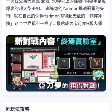
一次性交易大师是 超过150种以上的怪兽!!内容丰富度
爆表的超大型RPG。 训练你的Yarimon挑战冠军的头
衔!! 就在自己的伙伴Yarimon习得超无敌的「作弊冲
撞」这个世界都不一样了...最后成为宝可梦H版大师
🃏 玩法攻略