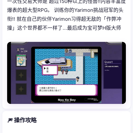
一次性交易大师是 超过150种以上的怪兽!!内容丰富度
爆表的超大型RPG。 训练你的Yarimon挑战冠军的头
衔!! 就在自己的伙伴Yarimon习得超无敌的「作弊冲
撞」这个世界都不一样了...最后成为宝可梦H版大师
🎆 操作攻略