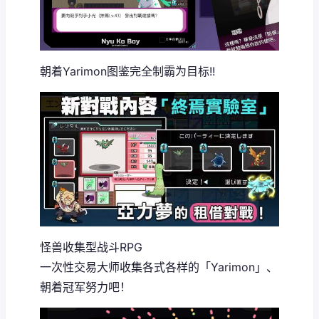
朝着Yarimon图鉴完全制霸为目标!!
怪兽收集型战斗RPG
一次性交易大师收集各式各样的「Yarimon」、
朝着冠军努力吧！