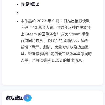
有怪物图鉴
本作品於 2023 年 9 月 1 日推出後很快就
突破了 10 萬套大關，作為年度神作終於登
上 Steam 的國際舞台！這次 Steam 版發
行還同時包含了 DLC1 的追加內容，額外
新增了戰鬥、劇情、大量 CG 以及追加道
具，想直接體驗目前的最完整版本建議同時
入手，也可以等待 DLC2 的推出消息。
游戏截图
6