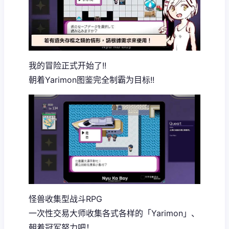
我的冒险正式开始了!!
朝着Yarimon图鉴完全制霸为目标!!
怪兽收集型战斗RPG
一次性交易大师收集各式各样的「Yarimon」、
朝着冠军努力吧！