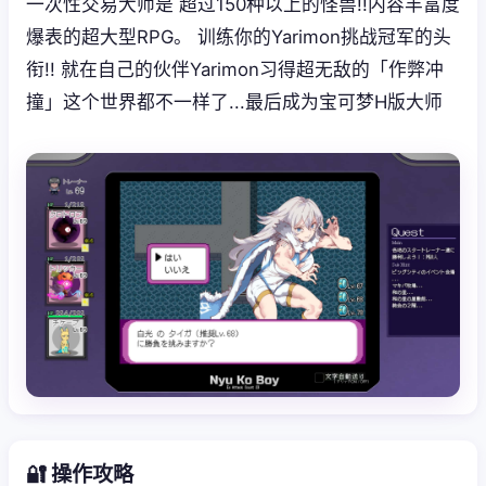
一次性交易大师是 超过150种以上的怪兽!!内容丰富度
爆表的超大型RPG。 训练你的Yarimon挑战冠军的头
衔!! 就在自己的伙伴Yarimon习得超无敌的「作弊冲
撞」这个世界都不一样了...最后成为宝可梦H版大师
🔐 操作攻略