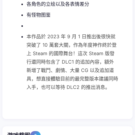
各角色的立绘以及各表情差分
有怪物图鉴
本作品於 2023 年 9 月 1 日推出後很快就
突破了 10 萬套大關，作為年度神作終於登
上 Steam 的國際舞台！這次 Steam 版發
行還同時包含了 DLC1 的追加內容，額外
新增了戰鬥、劇情、大量 CG 以及追加道
具，想直接體驗目前的最完整版本建議同時
入手，也可以等待 DLC2 的推出消息。