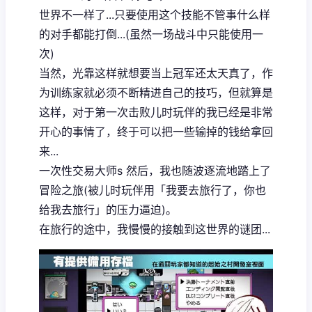
世界不一样了...只要使用这个技能不管事什么样
的对手都能打倒...(虽然一场战斗中只能使用一
次)
当然，光靠这样就想要当上冠军还太天真了，作
为训练家就必须不断精进自己的技巧，但就算是
这样，对于第一次击败儿时玩伴的我已经是非常
开心的事情了，终于可以把一些输掉的钱给拿回
来...
一次性交易大师s 然后，我也随波逐流地踏上了
冒险之旅(被儿时玩伴用「我要去旅行了，你也
给我去旅行」的压力逼迫)。
在旅行的途中，我慢慢的接触到这世界的谜团...