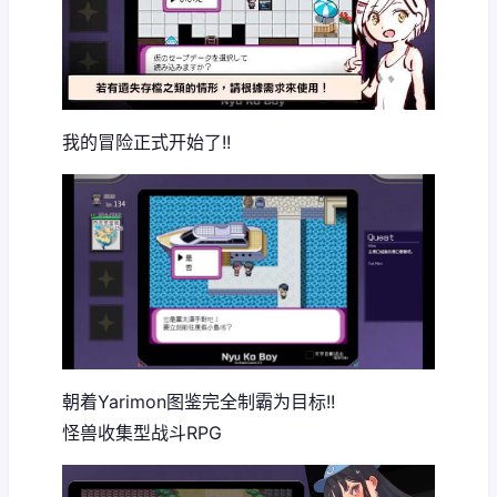
我的冒险正式开始了!!
朝着Yarimon图鉴完全制霸为目标!!
怪兽收集型战斗RPG