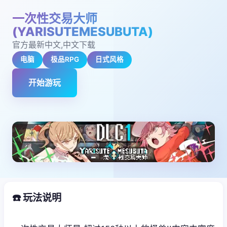
一次性交易大师
(YARISUTEMESUBUTA)
官方最新中文,中文下载
电脑
极品RPG
日式风格
开始游玩
☎️ 玩法说明