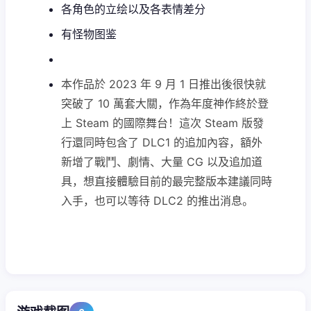
各角色的立绘以及各表情差分
有怪物图鉴
本作品於 2023 年 9 月 1 日推出後很快就
突破了 10 萬套大關，作為年度神作終於登
上 Steam 的國際舞台！這次 Steam 版發
行還同時包含了 DLC1 的追加內容，額外
新增了戰鬥、劇情、大量 CG 以及追加道
具，想直接體驗目前的最完整版本建議同時
入手，也可以等待 DLC2 的推出消息。