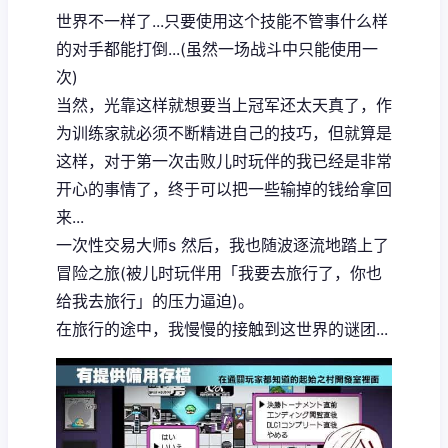
世界不一样了...只要使用这个技能不管事什么样
的对手都能打倒...(虽然一场战斗中只能使用一
次)
当然，光靠这样就想要当上冠军还太天真了，作
为训练家就必须不断精进自己的技巧，但就算是
这样，对于第一次击败儿时玩伴的我已经是非常
开心的事情了，终于可以把一些输掉的钱给拿回
来...
一次性交易大师s 然后，我也随波逐流地踏上了
冒险之旅(被儿时玩伴用「我要去旅行了，你也
给我去旅行」的压力逼迫)。
在旅行的途中，我慢慢的接触到这世界的谜团...