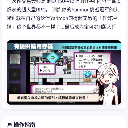
一次性交易大师是 超过150种以上的怪兽!!内容丰富度
爆表的超大型RPG。 训练你的Yarimon挑战冠军的头
衔!! 就在自己的伙伴Yarimon习得超无敌的「作弊冲
撞」这个世界都不一样了...最后成为宝可梦H版大师
🎆 操作指南