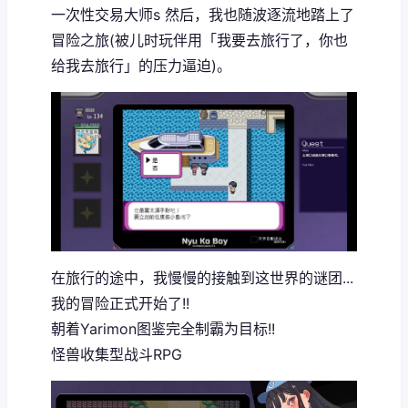
一次性交易大师s 然后，我也随波逐流地踏上了
冒险之旅(被儿时玩伴用「我要去旅行了，你也
给我去旅行」的压力逼迫)。
在旅行的途中，我慢慢的接触到这世界的谜团...
我的冒险正式开始了!!
朝着Yarimon图鉴完全制霸为目标!!
怪兽收集型战斗RPG