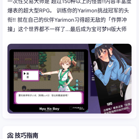
一次性交易大师是 超过150种以上的怪兽!!内容丰富度
爆表的超大型RPG。 训练你的Yarimon挑战冠军的头
衔!! 就在自己的伙伴Yarimon习得超无敌的「作弊冲
撞」这个世界都不一样了...最后成为宝可梦H版大师
📀 技巧指南