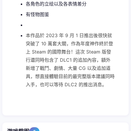
各角色的立绘以及各表情差分
有怪物图鉴
本作品於 2023 年 9 月 1 日推出後很快就
突破了 10 萬套大關，作為年度神作終於登
上 Steam 的國際舞台！這次 Steam 版發
行還同時包含了 DLC1 的追加內容，額外
新增了戰鬥、劇情、大量 CG 以及追加道
具，想直接體驗目前的最完整版本建議同時
入手，也可以等待 DLC2 的推出消息。