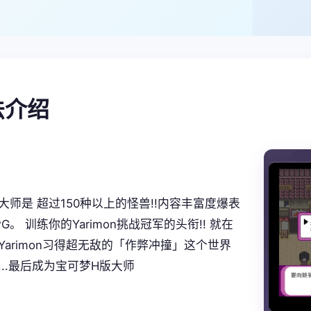
玩法介绍
大师是 超过150种以上的怪兽!!内容丰富度爆表
G。 训练你的Yarimon挑战冠军的头衔!! 就在
Yarimon习得超无敌的「作弊冲撞」这个世界
...最后成为宝可梦H版大师