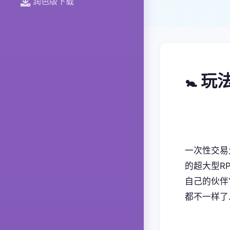
润色版下载
🚼 
一次性交易
的超大型RP
自己的伙伴
都不一样了