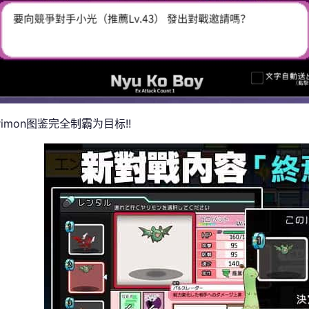
rimon图鉴完全制霸为目标!!