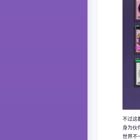
不过这
身为伙伴
世界不