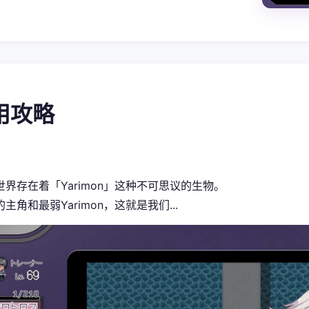
使用攻略
世界存在着「Yarimon」这种不可思议的生物。
主角和最弱Yarimon，这就是我们...