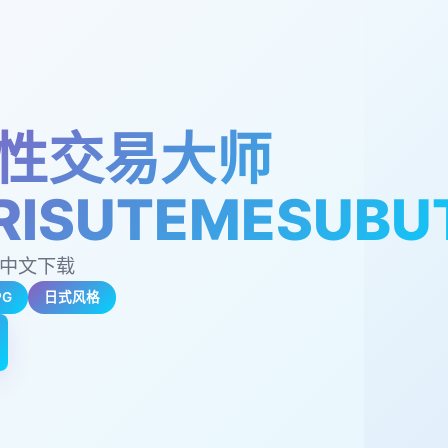
性交易大师
RISUTEMESUBU
,中文下载
PG
日式风格