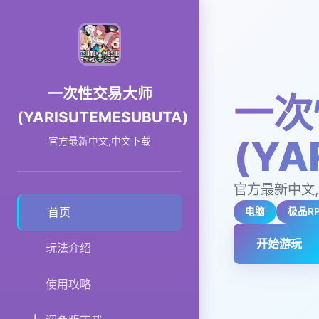
一次性交易大师
一次
(YARISUTEMESUBUTA)
(YA
官方最新中文,中文下载
官方最新中文
首页
电脑
极品R
开始游玩
玩法介绍
使用攻略