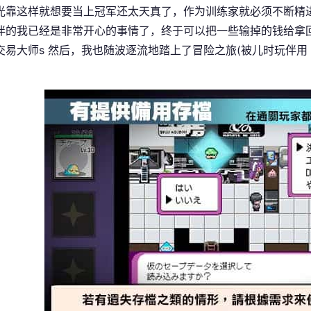
光靠这样就想要当上冠军还太天真了，作为训练家就必须不断精
伴的我已经是非常开心的事情了，终于可以把一些输掉的钱给拿回来
交易大师s 然后，我也随波逐流地踏上了冒险之旅(被儿时玩伴