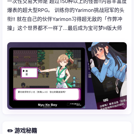
一次性交易大师是 超过150种以上的怪兽!!内容丰富度
爆表的超大型RPG。 训练你的Yarimon挑战冠军的头
衔!! 就在自己的伙伴Yarimon习得超无敌的「作弊冲
撞」这个世界都不一样了...最后成为宝可梦H版大师
✏️ 游戏秘籍