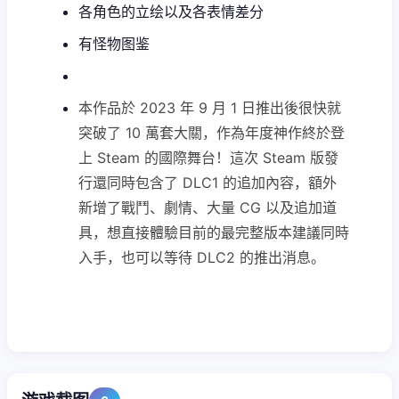
各角色的立绘以及各表情差分
有怪物图鉴
本作品於 2023 年 9 月 1 日推出後很快就
突破了 10 萬套大關，作為年度神作終於登
上 Steam 的國際舞台！這次 Steam 版發
行還同時包含了 DLC1 的追加內容，額外
新增了戰鬥、劇情、大量 CG 以及追加道
具，想直接體驗目前的最完整版本建議同時
入手，也可以等待 DLC2 的推出消息。