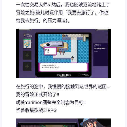
一次性交易大师s 然后，我也随波逐流地踏上了
冒险之旅(被儿时玩伴用「我要去旅行了，你也
给我去旅行」的压力逼迫)。
在旅行的途中，我慢慢的接触到这世界的谜团...
我的冒险正式开始了!!
朝着Yarimon图鉴完全制霸为目标!!
怪兽收集型战斗RPG