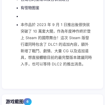
有怪物图鉴
本作品於 2023 年 9 月 1 日推出後很快就
突破了 10 萬套大關，作為年度神作終於登
上 Steam 的國際舞台！這次 Steam 版發
行還同時包含了 DLC1 的追加內容，額外
新增了戰鬥、劇情、大量 CG 以及追加道
具，想直接體驗目前的最完整版本建議同時
入手，也可以等待 DLC2 的推出消息。
游戏截图
6