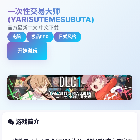
一次性交易大师
(YARISUTEMESUBUTA)
官方最新中文,中文下载
电脑
极品RPG
日式风格
开始游玩
🎭 游戏简介