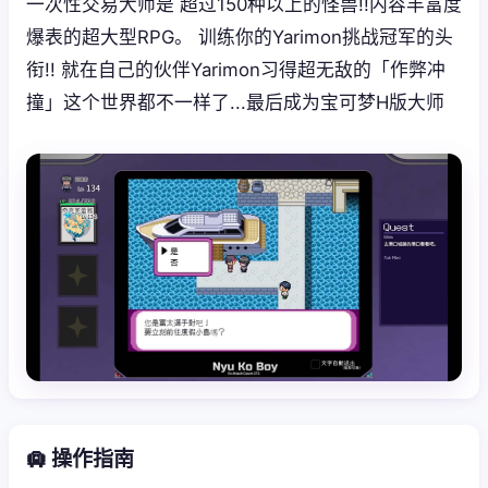
一次性交易大师是 超过150种以上的怪兽!!内容丰富度
爆表的超大型RPG。 训练你的Yarimon挑战冠军的头
衔!! 就在自己的伙伴Yarimon习得超无敌的「作弊冲
撞」这个世界都不一样了...最后成为宝可梦H版大师
🛄 操作指南