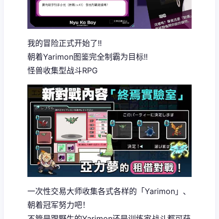
我的冒险正式开始了!!
朝着Yarimon图鉴完全制霸为目标!!
怪兽收集型战斗RPG
一次性交易大师收集各式各样的「Yarimon」、
朝着冠军努力吧！
不管是跟野生的Yarimon还是训练家战斗都可获