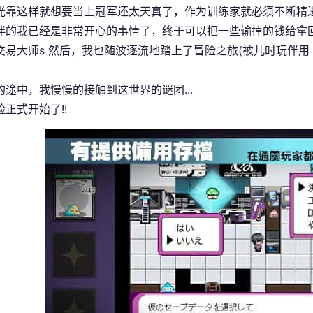
光靠这样就想要当上冠军还太天真了，作为训练家就必须不断精
伴的我已经是非常开心的事情了，终于可以把一些输掉的钱给拿回来
交易大师s 然后，我也随波逐流地踏上了冒险之旅(被儿时玩伴
的途中，我慢慢的接触到这世界的谜团...
正式开始了!!