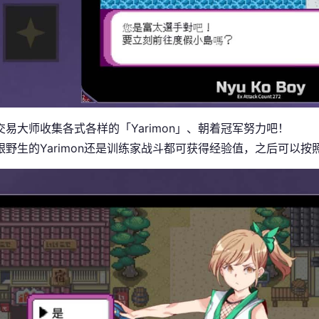
交易大师收集各式各样的「Yarimon」、朝着冠军努力吧！
跟野生的Yarimon还是训练家战斗都可获得经验值，之后可以按照