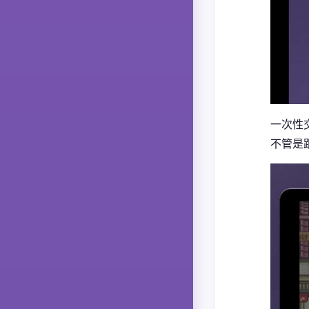
一次性
不管是