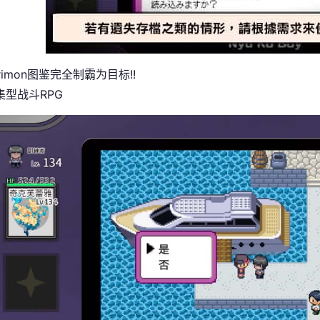
rimon图鉴完全制霸为目标!!
集型战斗RPG