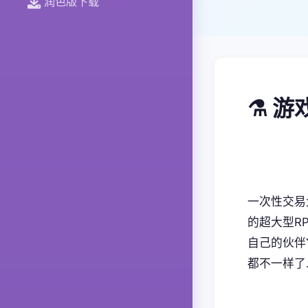
润色版下载
⚗️ 
一次性交易
的超大型RP
自己的伙伴
都不一样了