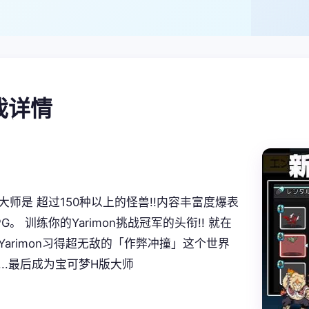
游戏详情
大师是 超过150种以上的怪兽!!内容丰富度爆表
G。 训练你的Yarimon挑战冠军的头衔!! 就在
Yarimon习得超无敌的「作弊冲撞」这个世界
...最后成为宝可梦H版大师