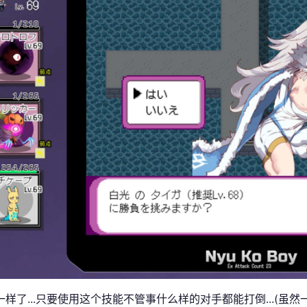
一样了...只要使用这个技能不管事什么样的对手都能打倒...(虽