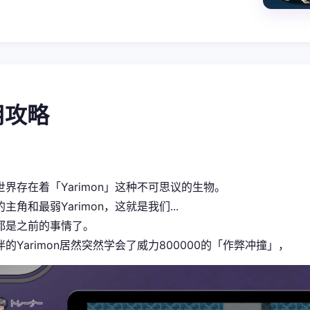
用攻略
世界存在着「Yarimon」这种不可思议的生物。
主角和最弱Yarimon，这就是我们...
都是之前的事情了。
的Yarimon居然突然学会了威力800000的「作弊冲撞」，