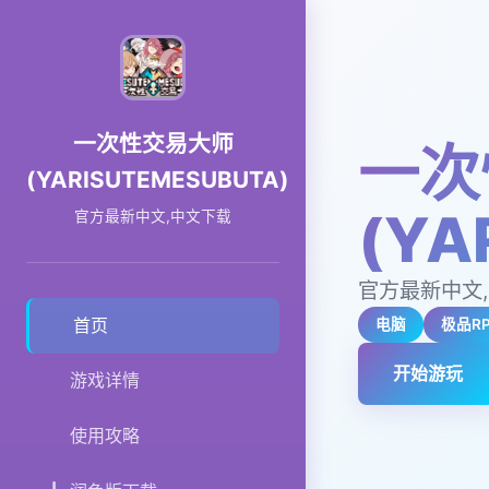
一次性交易大师
一次
(YARISUTEMESUBUTA)
(YA
官方最新中文,中文下载
官方最新中文
首页
电脑
极品R
开始游玩
游戏详情
使用攻略