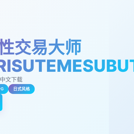
性交易大师
RISUTEMESUBU
,中文下载
PG
日式风格