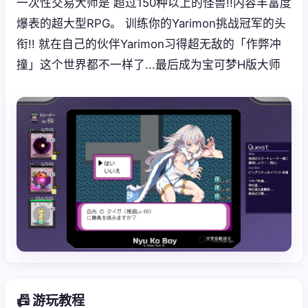
一次性交易大师是 超过150种以上的怪兽!!内容丰富度
爆表的超大型RPG。 训练你的Yarimon挑战冠军的头
衔!! 就在自己的伙伴Yarimon习得超无敌的「作弊冲
撞」这个世界都不一样了...最后成为宝可梦H版大师
📠 游玩教程