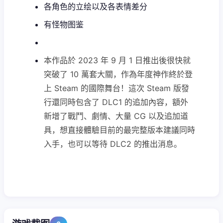
各角色的立绘以及各表情差分
有怪物图鉴
本作品於 2023 年 9 月 1 日推出後很快就
突破了 10 萬套大關，作為年度神作終於登
上 Steam 的國際舞台！這次 Steam 版發
行還同時包含了 DLC1 的追加內容，額外
新增了戰鬥、劇情、大量 CG 以及追加道
具，想直接體驗目前的最完整版本建議同時
入手，也可以等待 DLC2 的推出消息。