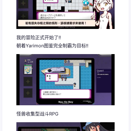
我的冒险正式开始了!!
朝着Yarimon图鉴完全制霸为目标!!
怪兽收集型战斗RPG