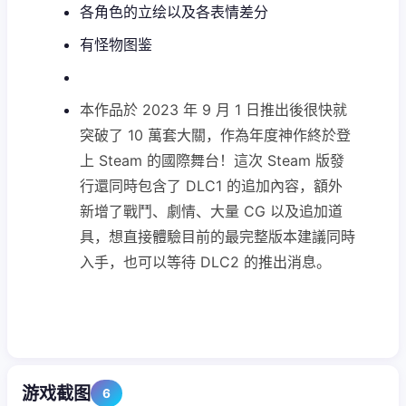
各角色的立绘以及各表情差分
有怪物图鉴
本作品於 2023 年 9 月 1 日推出後很快就
突破了 10 萬套大關，作為年度神作終於登
上 Steam 的國際舞台！這次 Steam 版發
行還同時包含了 DLC1 的追加內容，額外
新增了戰鬥、劇情、大量 CG 以及追加道
具，想直接體驗目前的最完整版本建議同時
入手，也可以等待 DLC2 的推出消息。
游戏截图
6