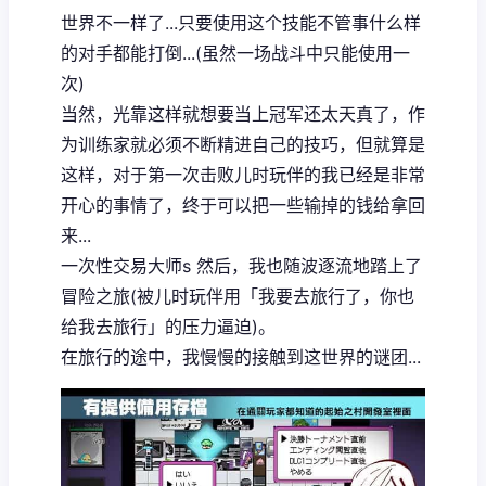
世界不一样了...只要使用这个技能不管事什么样
的对手都能打倒...(虽然一场战斗中只能使用一
次)
当然，光靠这样就想要当上冠军还太天真了，作
为训练家就必须不断精进自己的技巧，但就算是
这样，对于第一次击败儿时玩伴的我已经是非常
开心的事情了，终于可以把一些输掉的钱给拿回
来...
一次性交易大师s 然后，我也随波逐流地踏上了
冒险之旅(被儿时玩伴用「我要去旅行了，你也
给我去旅行」的压力逼迫)。
在旅行的途中，我慢慢的接触到这世界的谜团...