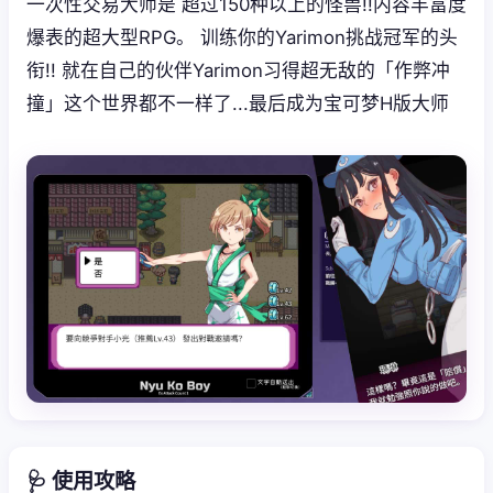
一次性交易大师是 超过150种以上的怪兽!!内容丰富度
爆表的超大型RPG。 训练你的Yarimon挑战冠军的头
衔!! 就在自己的伙伴Yarimon习得超无敌的「作弊冲
撞」这个世界都不一样了...最后成为宝可梦H版大师
🩺 使用攻略