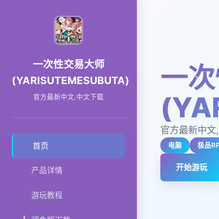
一次性交易大师
一次
(YARISUTEMESUBUTA)
(YA
官方最新中文,中文下载
官方最新中文
首页
电脑
极品R
开始游玩
产品详情
游玩教程