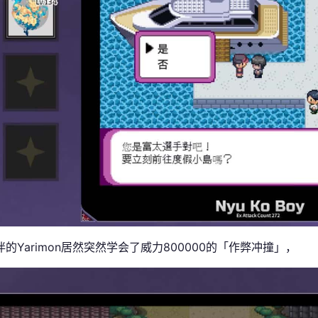
的Yarimon居然突然学会了威力800000的「作弊冲撞」，