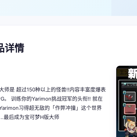
产品详情
大师是 超过150种以上的怪兽!!内容丰富度爆表
G。 训练你的Yarimon挑战冠军的头衔!! 就在
Yarimon习得超无敌的「作弊冲撞」这个世界
...最后成为宝可梦H版大师