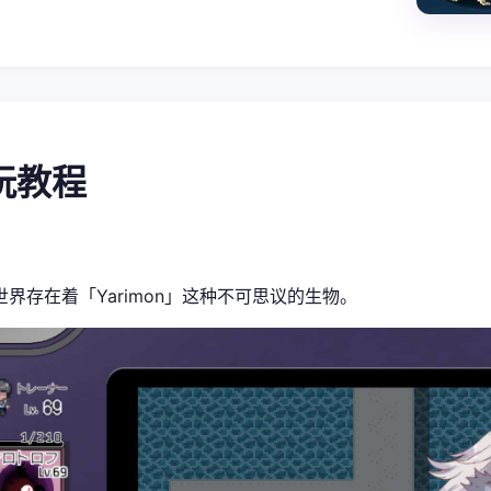
游玩教程
世界存在着「Yarimon」这种不可思议的生物。