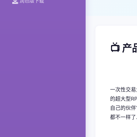
润色版下载
📺 
一次性交易
的超大型RP
自己的伙伴
都不一样了