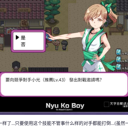
一样了...只要使用这个技能不管事什么样的对手都能打倒...(虽