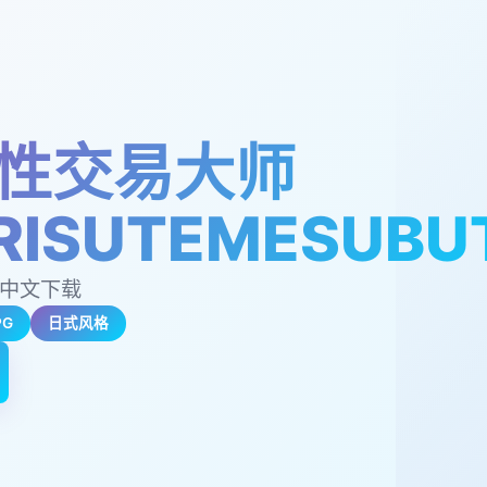
性交易大师
RISUTEMESUBU
,中文下载
PG
日式风格