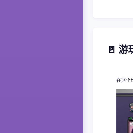
🚪 
在这个