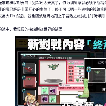
光靠这样就想要当上冠军还太天真了，作为训练家就必须不断精
伴的我已经是非常开心的事情了，终于可以把一些输掉的钱给拿回来
交易大师s 然后，我也随波逐流地踏上了冒险之旅(被儿时玩伴
的途中，我慢慢的接触到这世界的谜团...