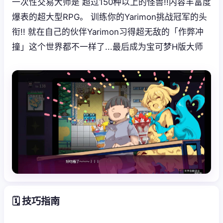
一次性交易大师是 超过150种以上的怪兽!!内容丰富度
爆表的超大型RPG。 训练你的Yarimon挑战冠军的头
衔!! 就在自己的伙伴Yarimon习得超无敌的「作弊冲
撞」这个世界都不一样了...最后成为宝可梦H版大师
🗓️ 技巧指南