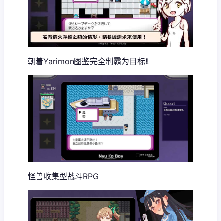
朝着Yarimon图鉴完全制霸为目标!!
怪兽收集型战斗RPG