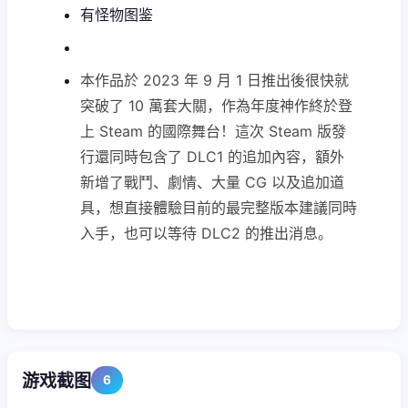
有怪物图鉴
本作品於 2023 年 9 月 1 日推出後很快就
突破了 10 萬套大關，作為年度神作終於登
上 Steam 的國際舞台！這次 Steam 版發
行還同時包含了 DLC1 的追加內容，額外
新增了戰鬥、劇情、大量 CG 以及追加道
具，想直接體驗目前的最完整版本建議同時
入手，也可以等待 DLC2 的推出消息。
游戏截图
6