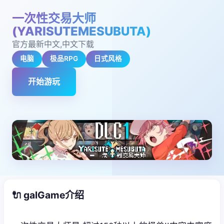
一次性交易大师
(YARISUTEMESUBUTA)
官方最新中文,中文下载
电脑
极品RPG
日式风格
开始游玩
🔌 galGame介绍