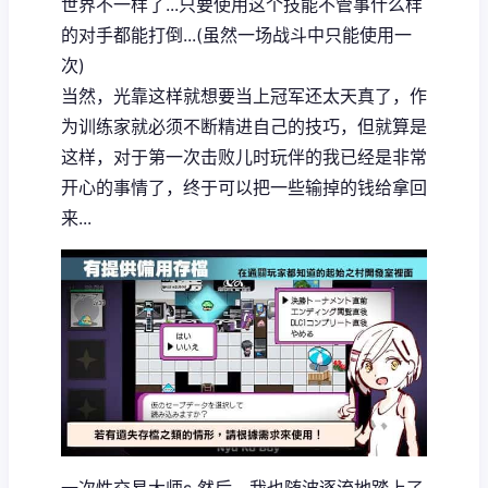
世界不一样了...只要使用这个技能不管事什么样
的对手都能打倒...(虽然一场战斗中只能使用一
次)
当然，光靠这样就想要当上冠军还太天真了，作
为训练家就必须不断精进自己的技巧，但就算是
这样，对于第一次击败儿时玩伴的我已经是非常
开心的事情了，终于可以把一些输掉的钱给拿回
来...
一次性交易大师s 然后，我也随波逐流地踏上了