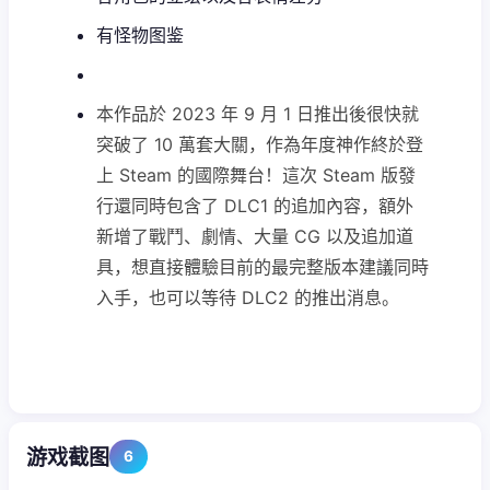
有怪物图鉴
本作品於 2023 年 9 月 1 日推出後很快就
突破了 10 萬套大關，作為年度神作終於登
上 Steam 的國際舞台！這次 Steam 版發
行還同時包含了 DLC1 的追加內容，額外
新增了戰鬥、劇情、大量 CG 以及追加道
具，想直接體驗目前的最完整版本建議同時
入手，也可以等待 DLC2 的推出消息。
游戏截图
6