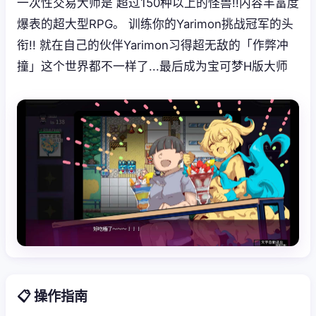
一次性交易大师是 超过150种以上的怪兽!!内容丰富度
爆表的超大型RPG。 训练你的Yarimon挑战冠军的头
衔!! 就在自己的伙伴Yarimon习得超无敌的「作弊冲
撞」这个世界都不一样了...最后成为宝可梦H版大师
📋 操作指南