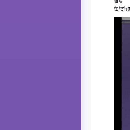
迫)。
在旅行