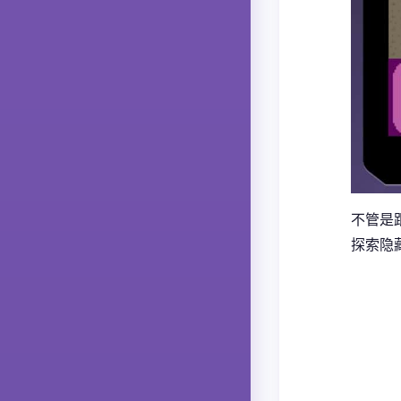
不管是
探索隐