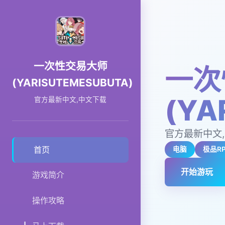
一次性交易大师
一次
(YARISUTEMESUBUTA)
(YA
官方最新中文,中文下载
官方最新中文
首页
电脑
极品R
开始游玩
游戏简介
操作攻略