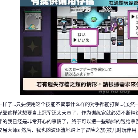
一样了...只要使用这个技能不管事什么样的对手都能打倒...(虽
光靠这样就想要当上冠军还太天真了，作为训练家就必须不断精
伴的我已经是非常开心的事情了，终于可以把一些输掉的钱给拿回来
交易大师s 然后，我也随波逐流地踏上了冒险之旅(被儿时玩伴