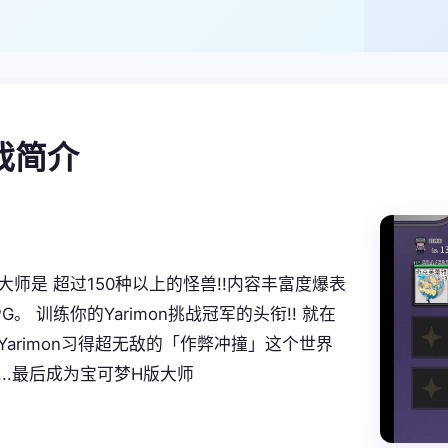
游戏简介
大师是 超过150种以上的怪兽!!内容丰富度爆表
G。 训练你的Yarimon挑战冠军的头衔!! 就在
Yarimon习得超无敌的「作弊冲撞」这个世界
...最后成为宝可梦H版大师