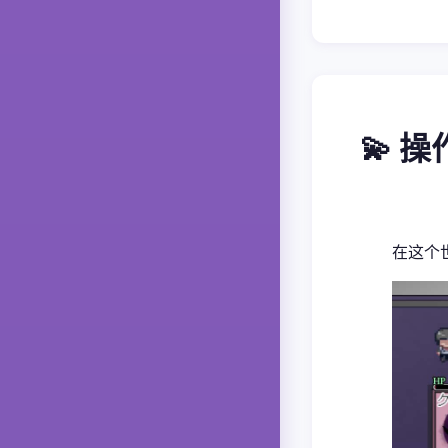
💫 
在这个