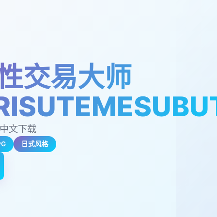
性交易大师
RISUTEMESUBU
,中文下载
PG
日式风格