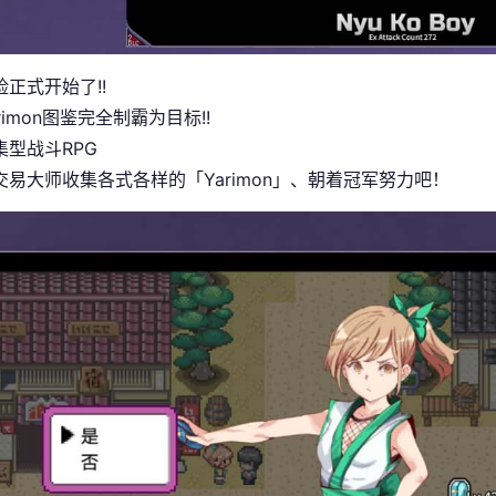
正式开始了!!
rimon图鉴完全制霸为目标!!
集型战斗RPG
交易大师收集各式各样的「Yarimon」、朝着冠军努力吧！