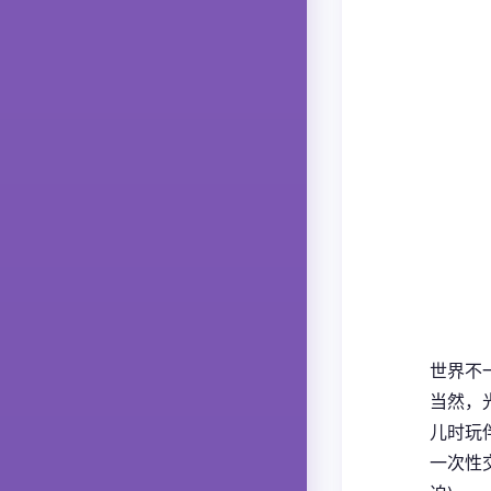
世界不
当然，
儿时玩
一次性