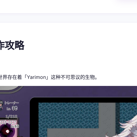
操作攻略
世界存在着「Yarimon」这种不可思议的生物。