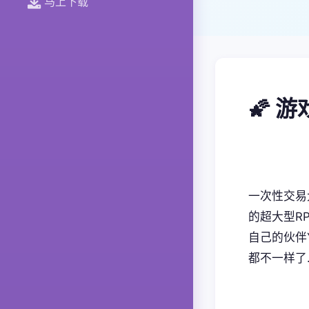
马上下载
🌠 
一次性交易
的超大型RP
自己的伙伴
都不一样了