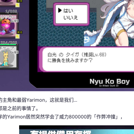
主角和最弱Yarimon，这就是我们...
都是之前的事情了。
的Yarimon居然突然学会了威力800000的「作弊冲撞」，