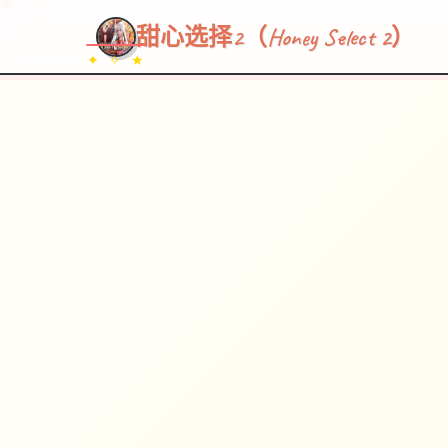
甜心选择2（Honey Select 2）
✦ ✧ ★