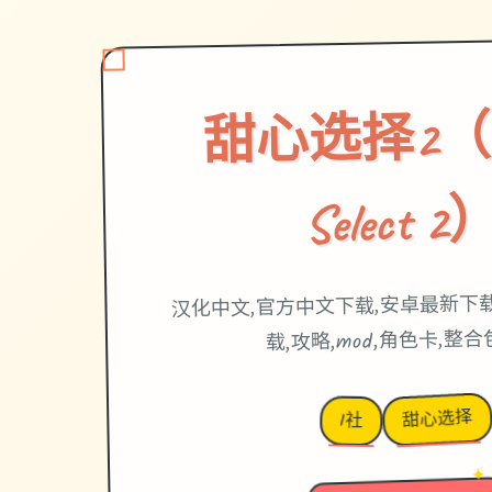
甜心选择2（Ho
Select 2
汉化中文,官方中文下载,安卓最新下载,
载,攻略,mod,角色卡,整
甜心选择
I社
→
✦