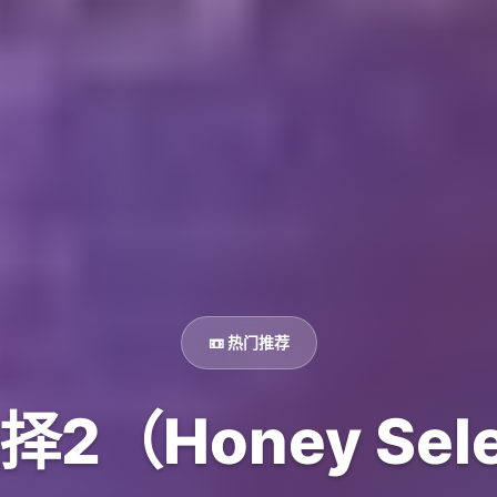
📼 热门推荐
2（Honey Sele